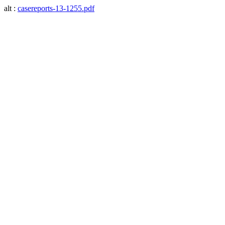
alt :
casereports-13-1255.pdf